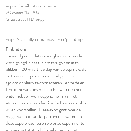
exposition vibration on water
20 Maart 11u-20u
Gijzelstraat 11 Drongen
https://calendly.com/detavernier/phi-drops
Phibrations
.. exact 1 jaar nadat onze vrijheid aan banden
werd gelegd is het tijd om terug vooruit te
blikken.. 20 maart, de dag van de equinox, de
lente wordt ingeluid en wij nodigen jullie uit..
tijd om opnieuw te connecteren.. en te delen.
Entrophi nam ons mee op het water en het
water hebben we meegenomen naar het
atelier.. een nieuwe fascinatie die we aan jullie
willen voorstellen. Deze expo gaat over de
magie van natuurlijke patronen in water. In
deze expo presenteren we onze experimenten
en waar ze tot stand zijn gekomen, in het