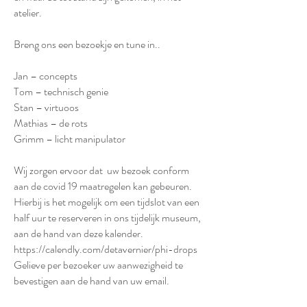
atelier.
Breng ons een bezoekje en tune in..
Jan – concepts
Tom – technisch genie
Stan – virtuoos
Mathias – de rots
Grimm – licht manipulator
Wij zorgen ervoor dat uw bezoek conform
aan de covid 19 maatregelen kan gebeuren.
Hierbij is het mogelijk om een tijdslot van een
half uur te reserveren in ons tijdelijk museum,
aan de hand van deze kalender.
https://calendly.com/detavernier/phi-drops
Gelieve per bezoeker uw aanwezigheid te
bevestigen aan de hand van uw email.